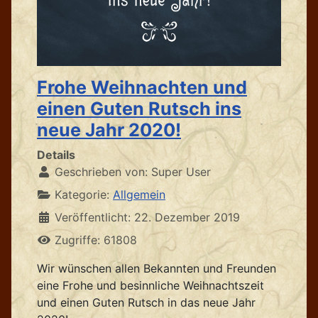
Frohe Weihnachten und
einen Guten Rutsch ins
neue Jahr 2020!
Details
Geschrieben von:
Super User
Kategorie:
Allgemein
Veröffentlicht: 22. Dezember 2019
Zugriffe: 61808
Wir wünschen allen Bekannten und Freunden
eine Frohe und besinnliche Weihnachtszeit
und einen Guten Rutsch in das neue Jahr