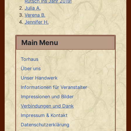
Rutsch ins Jahr 2019!
Julia A.
Verena B.
Jennifer H.
Main Menu
Torhaus
Über uns
Unser Handwerk
Informationen für Veranstalter
Impressionen und Bilder
Verbindungen und Dank
Impressum & Kontakt
Datenschutzerklärung