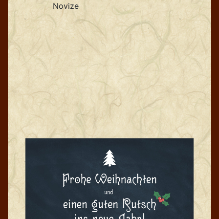
Novize