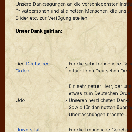
Unsere Danksagungen an die verschiedensten Instit
Privatpersonen und alle netten Menschen, die uns un
Bilder etc. zur Verfügung stellen.
Unser Dank geht an:
Den
Deutschen
Für die sehr freundliche Ge
>
Orden
erlaubt den Deutschen Orden 
Ein sehr netter Herr, der un
etwas zum Deutschen Orden 
Udo
>
Unseren herzlichsten Dank!
Sowie für den netten überr
Überraschungen brachte.
Universität
Für die freundliche Genehmi