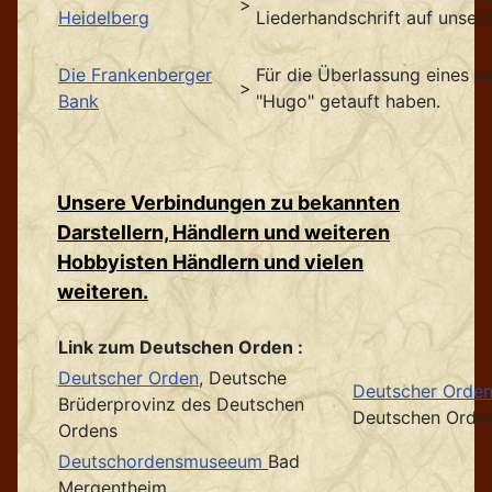
>
Heidelberg
Liederhandschrift auf unser
Die Frankenberger
Für die Überlassung eines 
>
Bank
"Hugo" getauft haben.
Unsere Verbindungen zu bekannten
Darstellern, Händlern und weiteren
Hobbyisten Händlern und vielen
weiteren.
Link zum Deutschen Orden :
Deutscher Orden
, Deutsche
Deutscher Orde
Brüderprovinz des Deutschen
Deutschen Orde
Ordens
Deutschordensmuseeum
Bad
Mergentheim