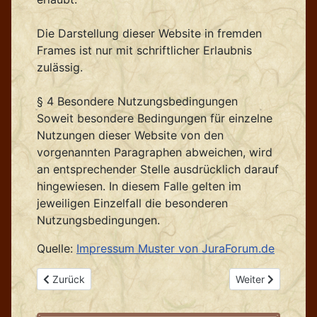
Die Darstellung dieser Website in fremden
Frames ist nur mit schriftlicher Erlaubnis
zulässig.
§ 4 Besondere Nutzungsbedingungen
Soweit besondere Bedingungen für einzelne
Nutzungen dieser Website von den
vorgenannten Paragraphen abweichen, wird
an entsprechender Stelle ausdrücklich darauf
hingewiesen. In diesem Falle gelten im
jeweiligen Einzelfall die besonderen
Nutzungsbedingungen.
Quelle:
Impressum Muster von JuraForum.de
Vorheriger Beitrag: Informationen für Veranstalter
Nächster Beitrag
Zurück
Weiter