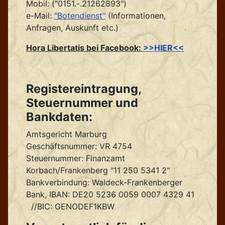
Mobil: ("0151.-.21262893")
e-Mail:
"Botendienst"
(Informationen,
Anfragen, Auskunft etc.)
Hora Libertatis bei Facebook:
>>HIER<<
Registereintragung,
Steuernummer und
Bankdaten:
Amtsgericht Marburg
Geschäftsnummer: VR 4754
Steuernummer: Finanzamt
Korbach/Frankenberg "11 250 5341 2"
Bankverbindung: Waldeck-Frankenberger
Bank, IBAN: DE20 5236 0059 0007 4329 41
//BIC: GENODEF1KBW