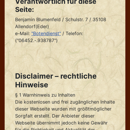
Verantwortlich für diese
Seite:
Benjamin Blumenfeld / Schulstr. 7 / 35108
Allendorf(Eder)
e-Mail:
"Botendienst"
/ Telefon:
("06452.-.938787")
Disclaimer – rechtliche
Hinweise
§ 1 Warnhinweis zu Inhalten
Die kostenlosen und frei zugänglichen Inhalte
dieser Webseite wurden mit größtmöglicher
Sorgfalt erstellt. Der Anbieter dieser
Webseite übernimmt jedoch keine Gewähr
für die Richtigkeit und Aktualität der