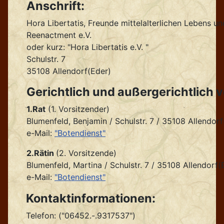
Anschrift:
Hora Libertatis, Freunde mittelalterlichen Lebens u
Reenactment e.V.
oder kurz: "Hora Libertatis e.V. "
Schulstr. 7
35108 Allendorf(Eder)
Gerichtlich und außergerichtlich 
1.Rat
(1. Vorsitzender)
Blumenfeld, Benjamin / Schulstr. 7 / 35108 Allendorf
e-Mail:
"Botendienst"
2.Rätin
(2. Vorsitzende)
Blumenfeld, Martina / Schulstr. 7 / 35108 Allendorf(
e-Mail:
"Botendienst"
Kontaktinformationen:
Telefon: ("06452.-.9317537")