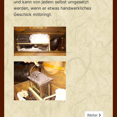
und kann von jedem selbst umgesetzt
werden, wenn er etwas handwerkliches
Geschick mitbringt.
Nächster Beitrag:
Weiter