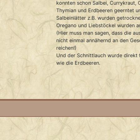
konnten schon Salbei, Currykraut, 
Thymian und Erdbeeren geerntet un
Salbeinlätter z.B. wurden getrock
Oregano und Liebstöckel wurden an
(Hier muss man sagen, dass die a
nicht einmal annähernd an den Ge
reichen!)
Und der Schnittlauch wurde direkt 
wie die Erdbeeren.