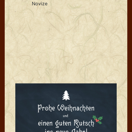
Novize