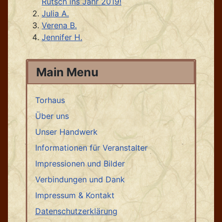
Rutsch ins Jahr 2019!
Julia A.
Verena B.
Jennifer H.
Main Menu
Torhaus
Über uns
Unser Handwerk
Informationen für Veranstalter
Impressionen und Bilder
Verbindungen und Dank
Impressum & Kontakt
Datenschutzerklärung