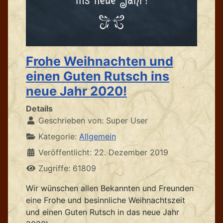
Frohe Weihnachten und
einen Guten Rutsch ins
neue Jahr 2020!
Details
Geschrieben von:
Super User
Kategorie:
Allgemein
Veröffentlicht: 22. Dezember 2019
Zugriffe: 61809
Wir wünschen allen Bekannten und Freunden
eine Frohe und besinnliche Weihnachtszeit
und einen Guten Rutsch in das neue Jahr